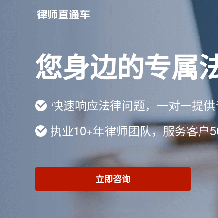
您身边的专属
快速响应法律问题，一对一提供
执业10+年律师团队，服务客户5
立即咨询