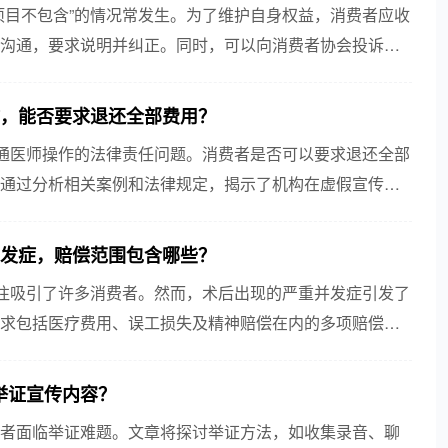
项目不包含”的情况常发生。为了维护自身权益，消费者应收
沟通，要求说明并纠正。同时，可以向消费者协会投诉或
作，能否要求退还全部费用？
普通医师操作的法律责任问题。消费者是否可以要求退还全部
通过分析相关案例和法律规定，揭示了机构在虚假宣传中
并发症，赔偿范围包含哪些？
往往吸引了许多消费者。然而，术后出现的严重并发症引发了
求包括医疗费用、误工损失及精神赔偿在内的多项赔偿。
险。
举证宣传内容？
者面临举证难题。文章将探讨举证方法，如收集录音、聊