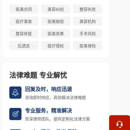
医美合同
美容纠纷
整容失败
医疗事故
医美赔偿
美容机构
整容修复
医美效果
手术风险
后遗症
医疗侵权
医美保险
法律难题 专业解忧
回复及时，响应迅速
咨询即时响应，高效解决法律难题
专业服务，精准解决
资深律师团队，提供定制化法律方案