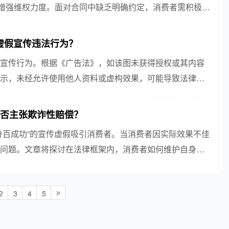
保护法增强维权力度。面对合同中缺乏明确约定，消费者需积极搜
虚假宣传违法行为？
宣传行为。根据《广告法》，如该图未获得授权或其内容
示，未经允许使用他人资料或虚构效果，可能导致法律责
法，...
能否主张欺诈性赔偿？
分百成功”的宣传虚假吸引消费者。当消费者因实际效果不佳
问题。文章将探讨在法律框架内，消费者如何维护自身权
..
2
3
4
5