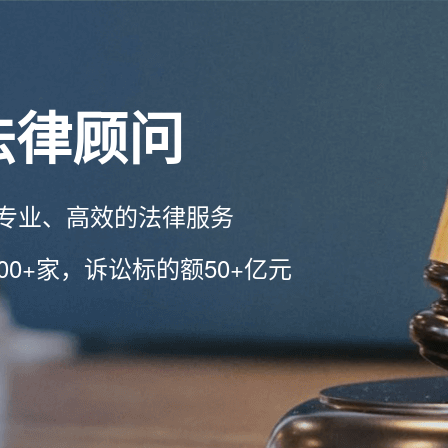
法律顾问
专业、高效的法律服务
00+家，诉讼标的额50+亿元