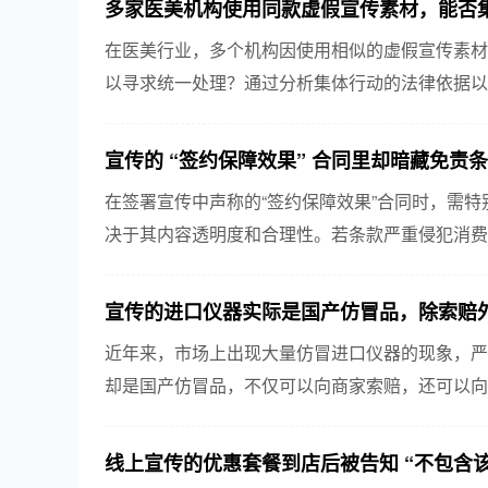
多家医美机构使用同款虚假宣传素材，能否
在医美行业，多个机构因使用相似的虚假宣传素材
以寻求统一处理？通过分析集体行动的法律依据以
及对消费者权益保护的重要性。
宣传的 “签约保障效果” 合同里却暗藏免责
在签署宣传中声称的“签约保障效果”合同时，需
决于其内容透明度和合理性。若条款严重侵犯消费
责条款的具体情况对维护自身权益至关重要。
宣传的进口仪器实际是国产仿冒品，除索赔
近年来，市场上出现大量仿冒进口仪器的现象，严
却是国产仿冒品，不仅可以向商家索赔，还可以向
法行为进行处罚。同时，消费者也需保持警惕，选择
线上宣传的优惠套餐到店后被告知 “不包含