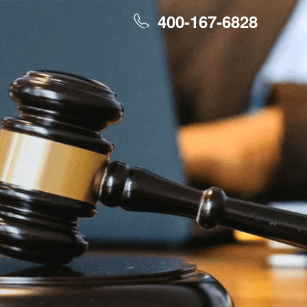
400-167-6828