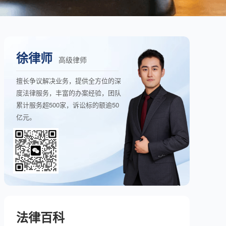
徐律师
高级律师
擅长争议解决业务，提供全方位的深
度法律服务，丰富的办案经验，团队
累计服务超500家，诉讼标的额逾50
亿元。
法律百科